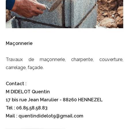
Maçonnerie
Travaux de maçonnerie, charpente, couverture,
carrelage, façade.
Contact :
M DIDELOT Quentin
17 bis rue Jean Marulier - 88260 HENNEZEL
Tél : 06.85.58.58.83
Mail : quentindidelot9@gmail.com