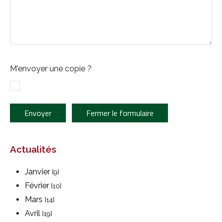
M'envoyer une copie ?
Envoyer
Fermer le formulaire
Actualités
Janvier
[9]
Février
[10]
Mars
[14]
Avril
[19]