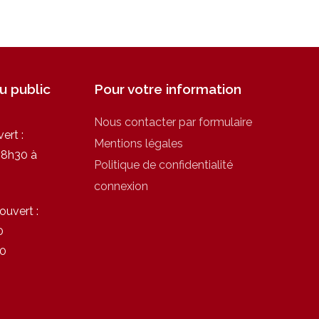
u public
Pour votre information
Nous contacter par formulaire
vert :
Mentions légales
 08h30 à
Politique de confidentialité
connexion
 ouvert :
0
00