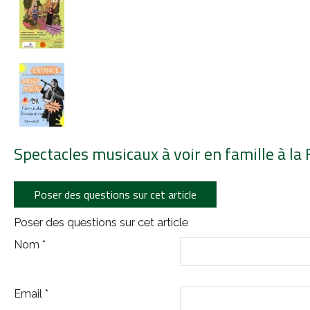
Spectacles musicaux à voir en famille à l
Poser des questions sur cet article
Poser des questions sur cet article
Nom
*
Email
*