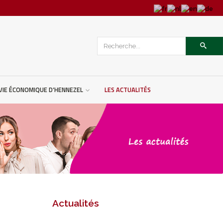
 VIE ÉCONOMIQUE D’HENNEZEL
LES ACTUALITÉS
Actualités