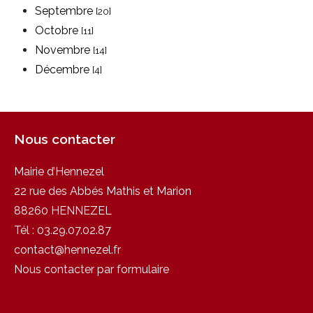
Septembre
[20]
Octobre
[11]
Novembre
[14]
Décembre
[4]
Nous contacter
Mairie d’Hennezel
22 rue des Abbés Mathis et Marion
88260 HENNEZEL
Tél :
03.29.07.02.87
contact@hennezel.fr
Nous contacter par formulaire